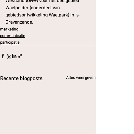
Westland (ONW) voor het deelgebied 
Waelpolder (onderdeel van 
gebiedsontwikkeling Waelpark) in 's-
Gravenzande.
marketing
communicatie
participatie
Alles weergeven
Recente blogposts