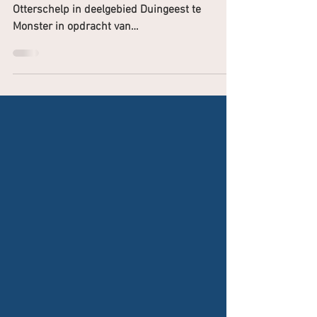
Projectcommunicatie voor het project de
Otterschelp in deelgebied Duingeest te
Monster in opdracht van
Ontwikkelingsmaatschappij Het...