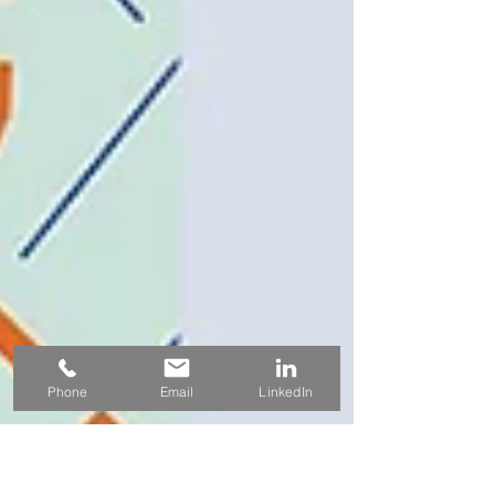
Phone
Email
LinkedIn